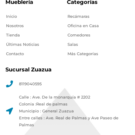
Mueblería
Categorías
Inicio
Recámaras
Nosotros
Oficina en Casa
Tienda
Comedores
Últimas Noticias
Salas
Contacto
Más Categorías
Sucursal Zuazua
8119040595
Calle : Ave. De la monarquía # 2202
Colonia :Real de palmas
Municipio : General Zuazua
Entre calles : Ave. Real de Palmas y Ave Paseo de
Palmas