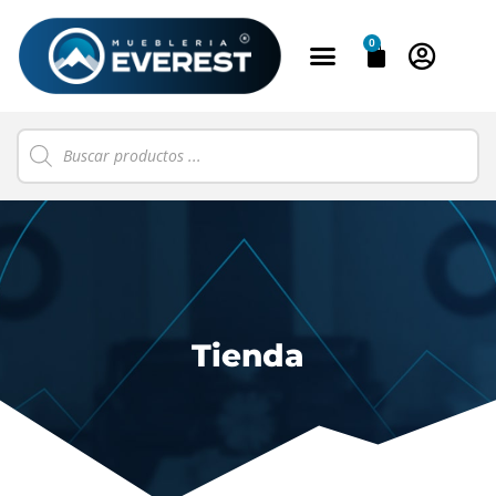
0
Tienda