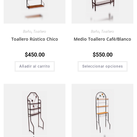
Baño
,
Toallero
Baño
,
Toallero
Toallero Rústico Chico
Medio Toallero Café/Blanco
$
450.00
$
550.00
Añadir al carrito
Seleccionar opciones