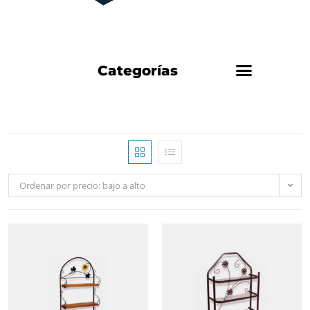
Categorías
Ordenar por precio: bajo a alto