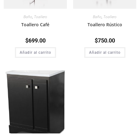
Baño
,
Toallero
Baño
,
Toallero
Toallero Café
Toallero Rústico
$
699.00
$
750.00
Añadir al carrito
Añadir al carrito