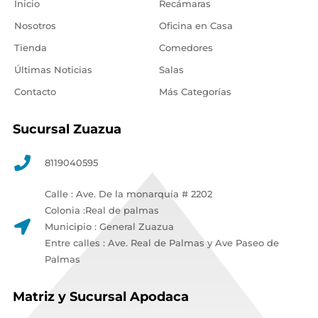
Inicio
Recámaras
Nosotros
Oficina en Casa
Tienda
Comedores
Últimas Noticias
Salas
Contacto
Más Categorías
Sucursal Zuazua
8119040595
Calle : Ave. De la monarquía # 2202
Colonia :Real de palmas
Municipio : General Zuazua
Entre calles : Ave. Real de Palmas y Ave Paseo de
Palmas
Matriz y Sucursal Apodaca