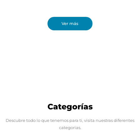
Muebles de la mas alta calidad y precios justos.
Ver más
Categorías
Descubre todo lo que tenemos para ti, visita nuestras diferentes
categorias.