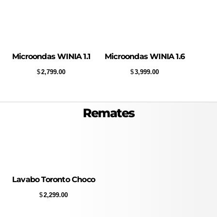
Microondas WINIA 1.1
Microondas WINIA 1.6
$
2,799.00
$
3,999.00
Remates
Lavabo Toronto Choco
$
2,299.00