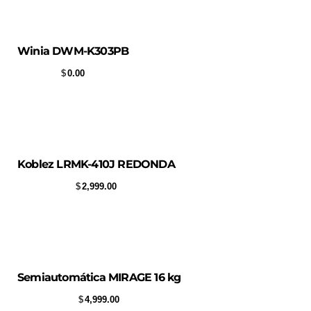
Winia DWM-K303PB
$
0.00
Koblez LRMK-410J REDONDA
$
2,999.00
Semiautomática MIRAGE 16 kg
$
4,999.00