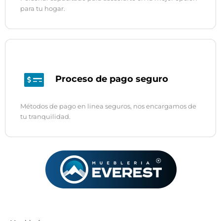
para tu hogar.
Proceso de pago seguro
Métodos de pago en linea seguros, nos encargamos de
tu tranquilidad.