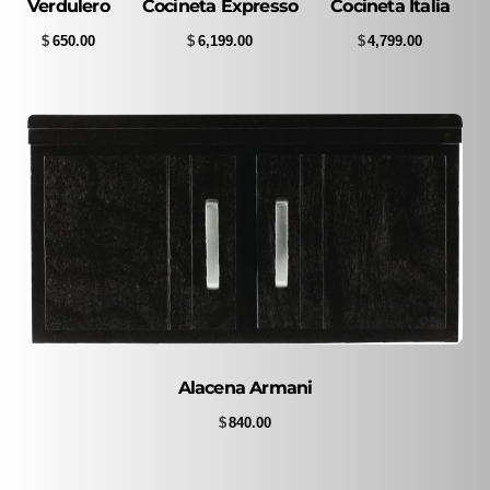
Verdulero
Cocineta Expresso
Cocineta Italia
$
650.00
$
6,199.00
$
4,799.00
Alacena Armani
$
840.00