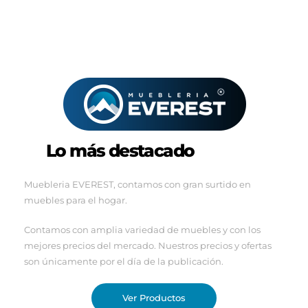
Lo más destacado
Muebleria EVEREST, contamos con gran surtido en
muebles para el hogar.
Contamos con amplia variedad de muebles y con los
mejores precios del mercado.
Nuestros precios y ofertas
son únicamente por el día de la publicación.
Ver Productos