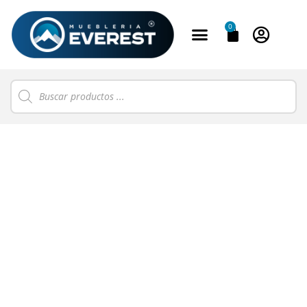
0
Conoce nuestro catálogo
de muebles para tu hogar.