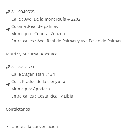
8119040595
Calle : Ave. De la monarquía # 2202
Colonia :Real de palmas
Municipio : General Zuazua
Entre calles : Ave. Real de Palmas y Ave Paseo de Palmas
Matriz y Sucursal Apodaca
8118714631
Calle :Afganistán #134
Col. : Prados de la cienguita
Municipio: Apodaca
Entre calles : Costa Rica , y Libia
Contáctanos
Únete a la conversación