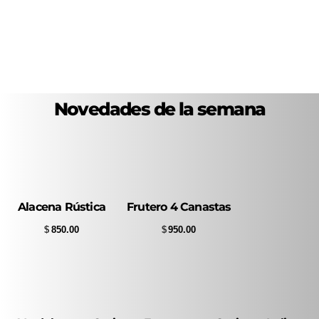
Novedades de la semana
Alacena Rústica
Frutero 4 Canastas
$
850.00
$
950.00