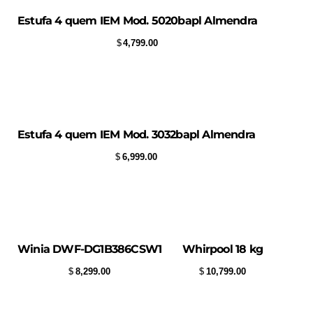
Estufa 4 quem IEM Mod. 5020bapl Almendra
$
4,799.00
Estufa 4 quem IEM Mod. 3032bapl Almendra
$
6,999.00
Winia DWF-DG1B386CSW1
Whirpool 18 kg
$
8,299.00
$
10,799.00