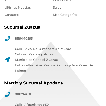
Últimas Noticias
Salas
Contacto
Más Categorías
Sucursal Zuazua
8119040595
Calle : Ave. De la monarquía # 2202
Colonia :Real de palmas
Municipio : General Zuazua
Entre calles : Ave. Real de Palmas y Ave Paseo de
Palmas
Matriz y Sucursal Apodaca
8118714631
Calle :Afganistán #134