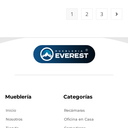
1
2
3
Mueblería
Categorías
Inicio
Recámaras
Nosotros
Oficina en Casa
Tienda
Comedores