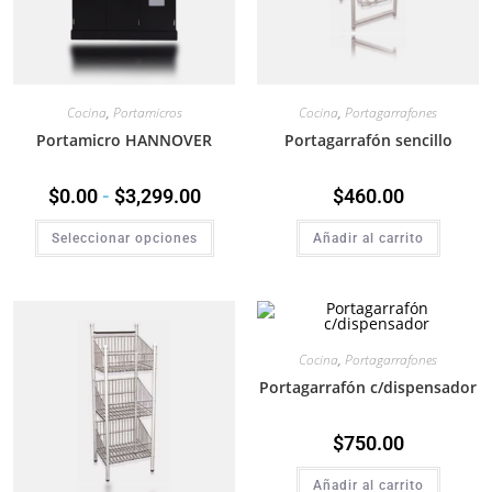
Cocina
,
Portamicros
Cocina
,
Portagarrafones
Portamicro HANNOVER
Portagarrafón sencillo
$
0.00
-
$
3,299.00
$
460.00
Seleccionar opciones
Añadir al carrito
Cocina
,
Portagarrafones
Portagarrafón c/dispensador
$
750.00
Añadir al carrito