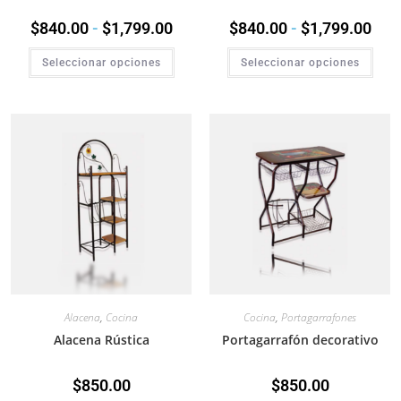
$
840.00
-
$
1,799.00
$
840.00
-
$
1,799.00
Seleccionar opciones
Seleccionar opciones
Alacena
,
Cocina
Cocina
,
Portagarrafones
Alacena Rústica
Portagarrafón decorativo
$
850.00
$
850.00