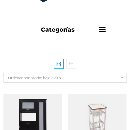
Categorías
Ordenar por precio: bajo a alto