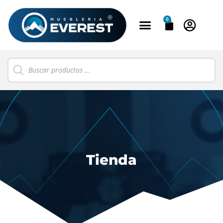
0
Tienda