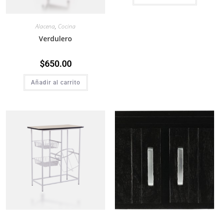
Alacena
,
Cocina
Verdulero
$
650.00
Añadir al carrito