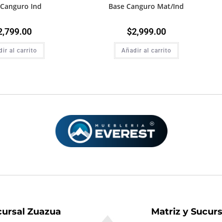
 Canguro Ind
Base Canguro Mat/Ind
2,799.00
$
2,999.00
ir al carrito
Añadir al carrito
cursal Zuazua
Matriz y Sucur