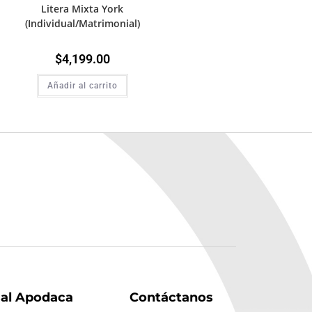
Litera Mixta York
(Individual/Matrimonial)
$
4,199.00
Añadir al carrito
sal Apodaca
Contáctanos