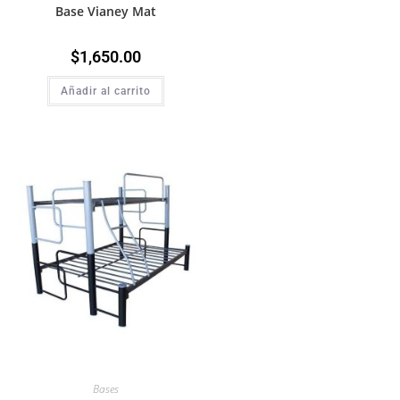
Base Vianey Mat
$
1,650.00
Añadir al carrito
Bases