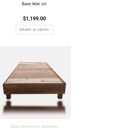
Base Mat s/c
$
1,199.00
Añadir al carrito
Bases
,
Matrimonial
,
Recámaras