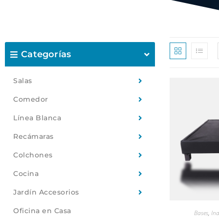
Categorías
Salas
Comedor
Línea Blanca
Recámaras
Colchones
Cocina
Jardín Accesorios
Oficina en Casa
Bases
,
In