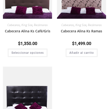
Cabeceras
,
King Size
,
Recámaras
Cabeceras
,
King Size
,
Recámaras
Cabecera Alina Ks Café/Gris
Cabecera Alina Ks Ramas
$
1,350.00
$
1,499.00
Seleccionar opciones
Añadir al carrito