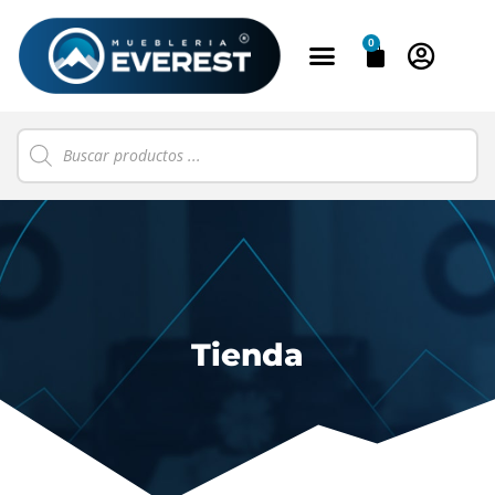
0
Tienda