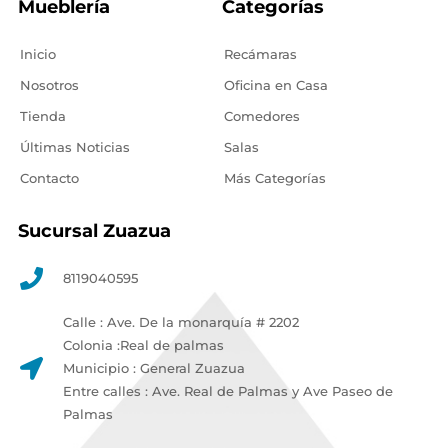
Mueblería
Categorías
Inicio
Recámaras
Nosotros
Oficina en Casa
Tienda
Comedores
Últimas Noticias
Salas
Contacto
Más Categorías
Sucursal Zuazua
8119040595
Calle : Ave. De la monarquía # 2202
Colonia :Real de palmas
Municipio : General Zuazua
Entre calles : Ave. Real de Palmas y Ave Paseo de
Palmas