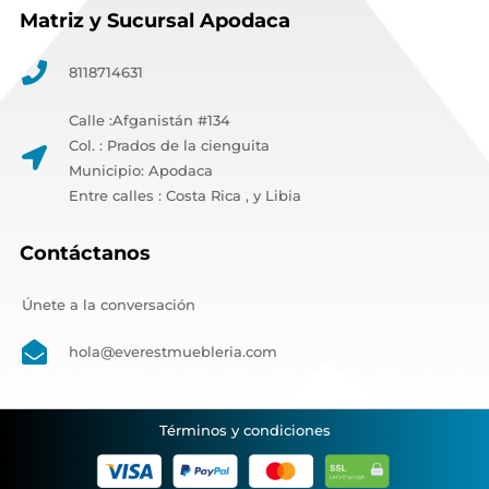
Matriz y Sucursal Apodaca
8118714631
Calle :Afganistán #134
Col. : Prados de la cienguita
Municipio: Apodaca
Entre calles : Costa Rica , y Libia
Contáctanos
Únete a la conversación
hola@everestmuebleria.com
Términos y condiciones