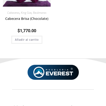
Cabeceras
,
King Size
,
Recámaras
Cabecera Brisa (Chocolate)
$
1,770.00
Añadir al carrito