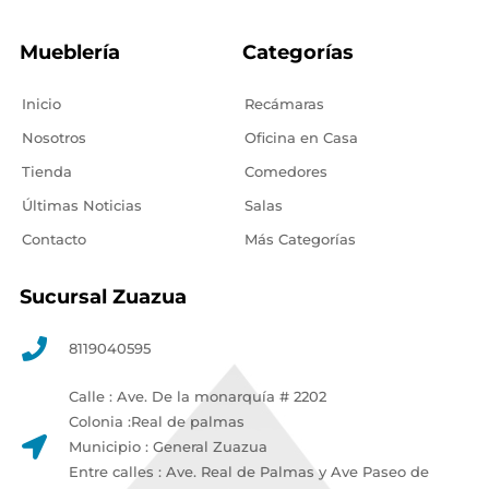
Mueblería
Categorías
Inicio
Recámaras
Nosotros
Oficina en Casa
Tienda
Comedores
Últimas Noticias
Salas
Contacto
Más Categorías
Sucursal Zuazua
8119040595
Calle : Ave. De la monarquía # 2202
Colonia :Real de palmas
Municipio : General Zuazua
Entre calles : Ave. Real de Palmas y Ave Paseo de