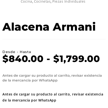
Cocina
,
Cocinetas
,
Piezas Individuales
Alacena Armani
Desde - Hasta
$
840.00
-
$
1,799.00
Antes de cargar su producto al carrito, revisar existencia
de la mercancía por WhatsApp
Antes de cargar su producto al carrito, revisar existencia
de la mercancía por WhatsApp