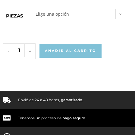
Elige una opción
PIEZAS
-
+
AÑADIR AL CARRITO
Envió de 24 a 48 horas,
garantizado.
Tenemos un proceso de
pago
seguro.