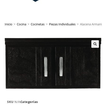
Inicio
>
Cocina
>
Cocinetas
>
Piezas Individuales
>
Alacena Armani
SKU
N/A
Categorías