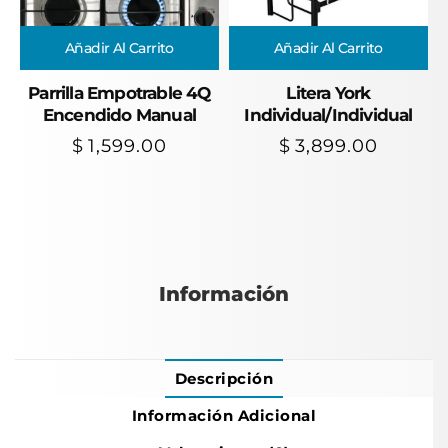
Añadir Al Carrito
Añadir Al Carrito
Parrilla Empotrable 4Q
Litera York
Encendido Manual
Individual/Individual
$
1,599.00
$
3,899.00
Información
Descripción
Información Adicional