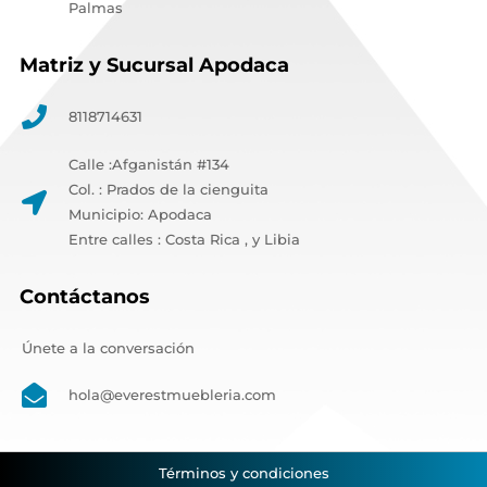
Palmas
Matriz y Sucursal Apodaca
8118714631
Calle :Afganistán #134
Col. : Prados de la cienguita
Municipio: Apodaca
Entre calles : Costa Rica , y Libia
Contáctanos
Únete a la conversación
hola@everestmuebleria.com
Términos y condiciones