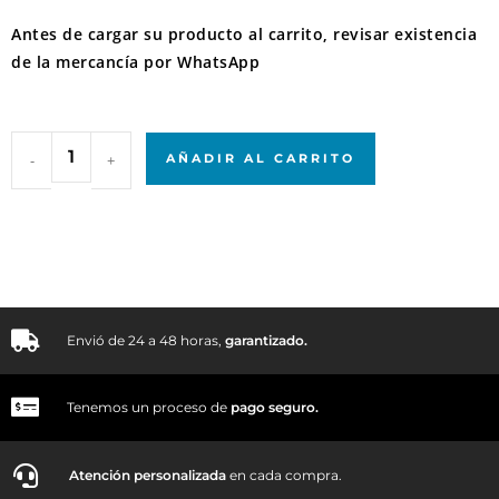
Antes de cargar su producto al carrito, revisar existencia
de la mercancía por WhatsApp
-
+
AÑADIR AL CARRITO
Envió de 24 a 48 horas,
garantizado.
Tenemos un proceso de
pago
seguro.
Atención personalizada
en cada compra.