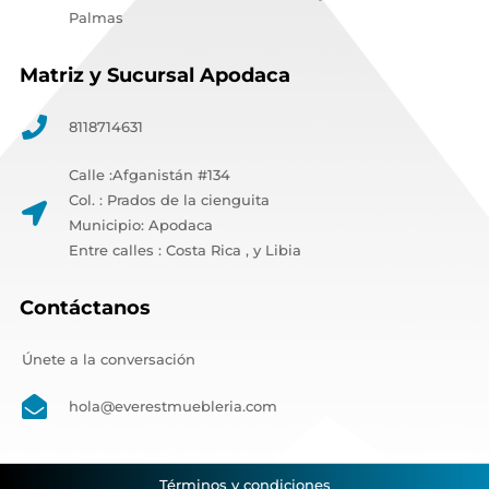
Palmas
Matriz y Sucursal Apodaca
8118714631
Calle :Afganistán #134
Col. : Prados de la cienguita
Municipio: Apodaca
Entre calles : Costa Rica , y Libia
Contáctanos
Únete a la conversación
hola@everestmuebleria.com
Términos y condiciones