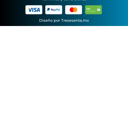
Diseño por Tresesenta.mx