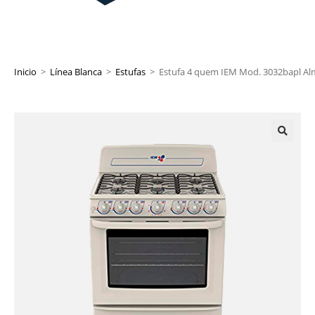
Inicio
>
Línea Blanca
>
Estufas
>
Estufa 4 quem IEM Mod. 3032bapl A