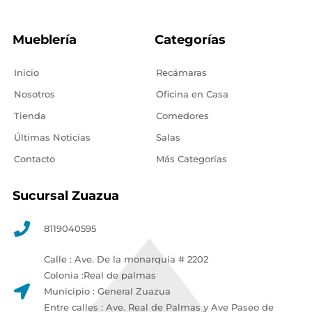
Mueblería
Categorías
Inicio
Recámaras
Nosotros
Oficina en Casa
Tienda
Comedores
Últimas Noticias
Salas
Contacto
Más Categorías
Sucursal Zuazua
8119040595
Calle : Ave. De la monarquía # 2202
Colonia :Real de palmas
Municipio : General Zuazua
Entre calles : Ave. Real de Palmas y Ave Paseo de