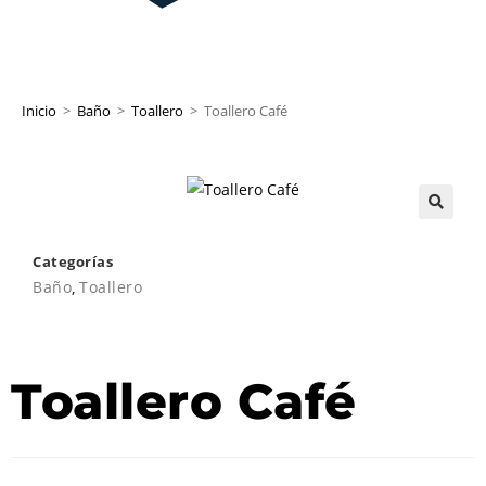
Inicio
>
Baño
>
Toallero
>
Toallero Café
Categorías
Baño
,
Toallero
Toallero Café