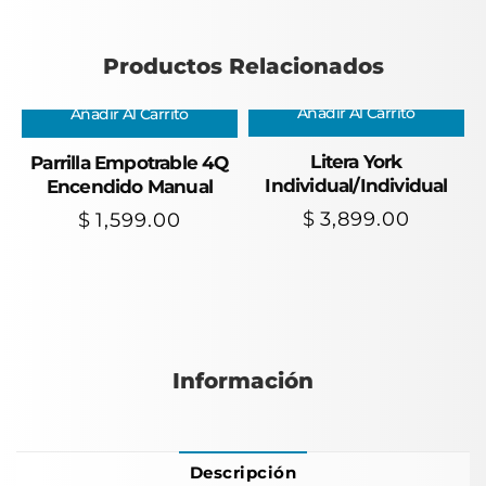
Productos Relacionados
Añadir Al Carrito
Añadir Al Carrito
Litera York
Parrilla Empotrable 4Q
Individual/Individual
Encendido Manual
$
3,899.00
$
1,599.00
Información
Descripción