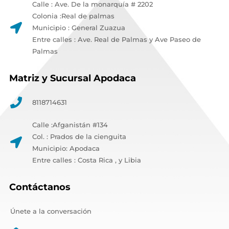
Calle : Ave. De la monarquía # 2202
Colonia :Real de palmas
Municipio : General Zuazua
Entre calles : Ave. Real de Palmas y Ave Paseo de
Palmas
Matriz y Sucursal Apodaca
8118714631
Calle :Afganistán #134
Col. : Prados de la cienguita
Municipio: Apodaca
Entre calles : Costa Rica , y Libia
Contáctanos
Únete a la conversación