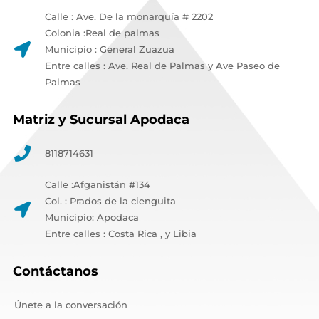
Calle : Ave. De la monarquía # 2202
Colonia :Real de palmas
Municipio : General Zuazua
Entre calles : Ave. Real de Palmas y Ave Paseo de
Palmas
Matriz y Sucursal Apodaca
8118714631
Calle :Afganistán #134
Col. : Prados de la cienguita
Municipio: Apodaca
Entre calles : Costa Rica , y Libia
Contáctanos
Únete a la conversación