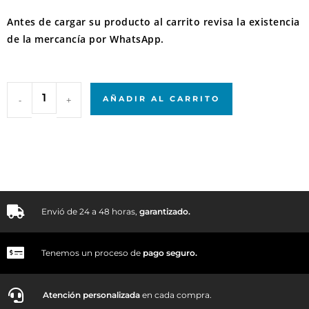
Antes de cargar su producto al carrito revisa la existencia
de la mercancía por WhatsApp.
-
+
AÑADIR AL CARRITO
Envió de 24 a 48 horas,
garantizado.
Tenemos un proceso de
pago
seguro.
Atención personalizada
en cada compra.