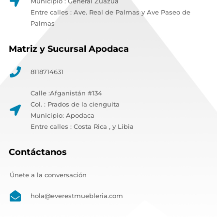
Municipio : General Zuazua
Entre calles : Ave. Real de Palmas y Ave Paseo de
Palmas
Matriz y Sucursal Apodaca
8118714631
Calle :Afganistán #134
Col. : Prados de la cienguita
Municipio: Apodaca
Entre calles : Costa Rica , y Libia
Contáctanos
Únete a la conversación
hola@everestmuebleria.com