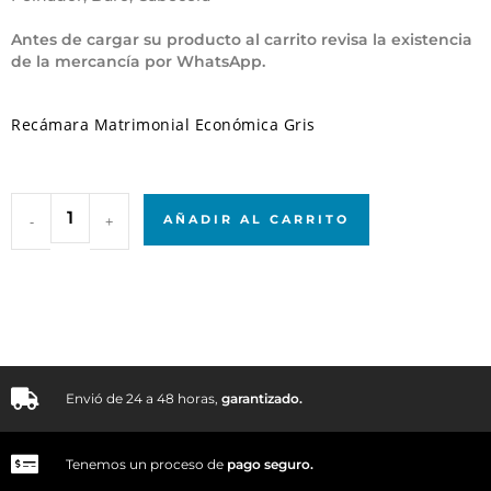
Antes de cargar su producto al carrito revisa la existencia
de la mercancía por WhatsApp.
Recámara Matrimonial Económica Gris
-
+
AÑADIR AL CARRITO
Envió de 24 a 48 horas,
garantizado.
Tenemos un proceso de
pago
seguro.