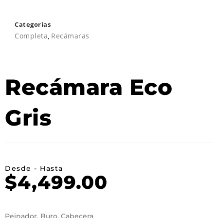
Categorías
Completa
,
Recámaras
Recámara Eco
Gris
Desde - Hasta
$
4,499.00
Peinador, Buro, Cabecera