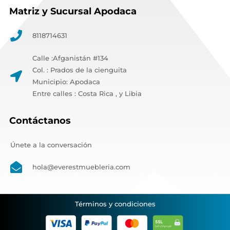
Matriz y Sucursal Apodaca
8118714631
Calle :Afganistán #134
Col. : Prados de la cienguita
Municipio: Apodaca
Entre calles : Costa Rica , y Libia
Contáctanos
Únete a la conversación
hola@everestmuebleria.com
Términos y condiciones