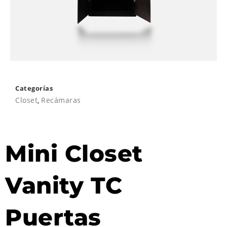
Categorías
Closet
,
Recámaras
Mini Closet
Vanity TC
Puertas