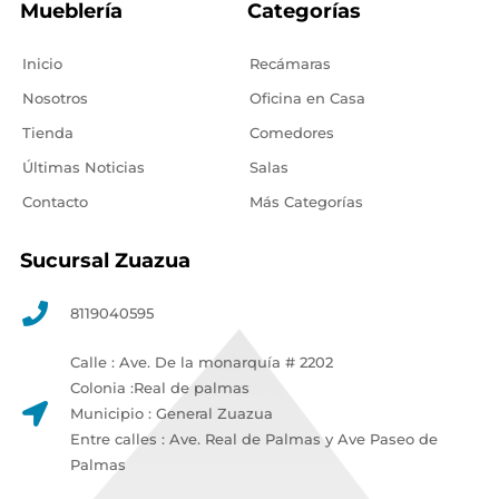
Mueblería
Categorías
Inicio
Recámaras
Nosotros
Oficina en Casa
Tienda
Comedores
Últimas Noticias
Salas
Contacto
Más Categorías
Sucursal Zuazua
8119040595
Calle : Ave. De la monarquía # 2202
Colonia :Real de palmas
Municipio : General Zuazua
Entre calles : Ave. Real de Palmas y Ave Paseo de
Palmas