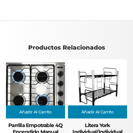
Productos Relacionados
Añadir Al Carrito
Añadir Al Carrito
Parrilla Empotrable 4Q
Litera York
Encendido Manual
Individual/Individual