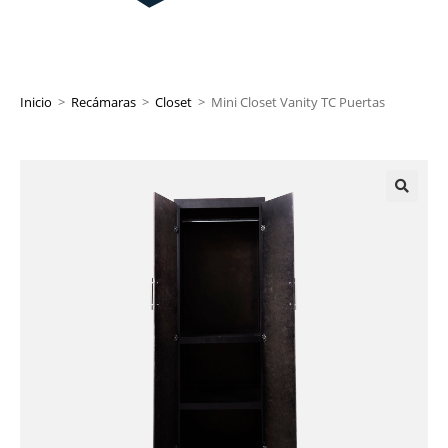
Inicio
>
Recámaras
>
Closet
>
Mini Closet Vanity TC Puertas