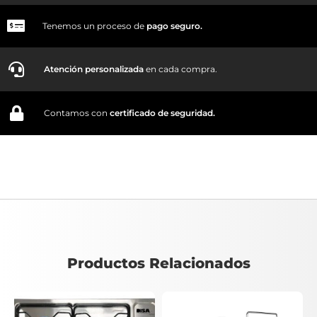
Tenemos un proceso de
pago
seguro.
Atención personalizada
en cada compra.
Contamos con
certificado de seguridad.
Productos Relacionados