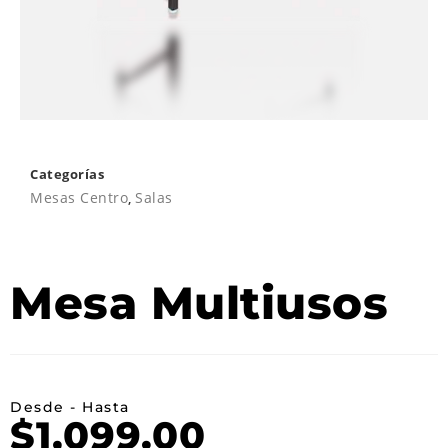
Categorías
Mesas Centro
,
Salas
Mesa Multiusos
Desde - Hasta
$
1,099.00