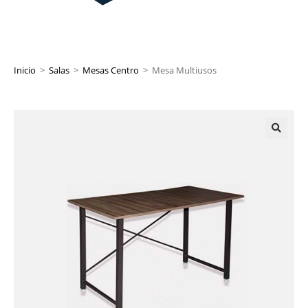
Inicio
>
Salas
>
Mesas Centro
>
Mesa Multiusos