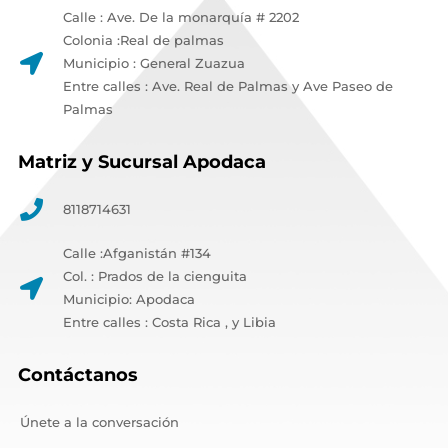
Calle : Ave. De la monarquía # 2202
Colonia :Real de palmas
Municipio : General Zuazua
Entre calles : Ave. Real de Palmas y Ave Paseo de
Palmas
Matriz y Sucursal Apodaca
8118714631
Calle :Afganistán #134
Col. : Prados de la cienguita
Municipio: Apodaca
Entre calles : Costa Rica , y Libia
Contáctanos
Únete a la conversación