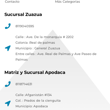
Contacto
Más Categorías
Sucursal Zuazua
8119040595
Calle : Ave. De la monarquía # 2202
Colonia :Real de palmas
Municipio : General Zuazua
Entre calles : Ave. Real de Palmas y Ave Paseo de
Palmas
Matriz y Sucursal Apodaca
8118714631
Calle :Afganistán #134
Col. : Prados de la cienguita
Municipio: Apodaca