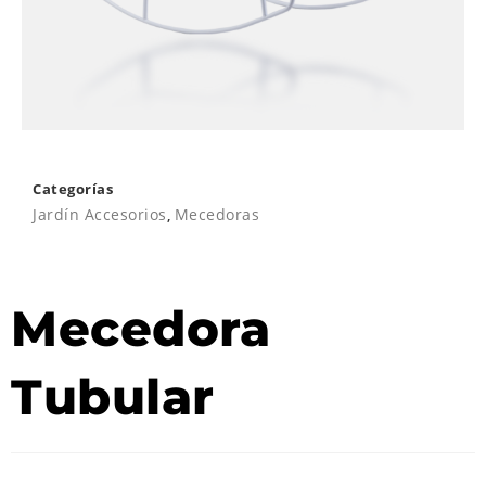
Categorías
Jardín Accesorios
,
Mecedoras
Mecedora
Tubular