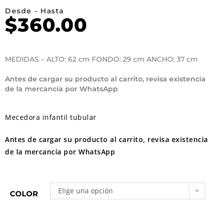
Desde - Hasta
$
360.00
MEDIDAS – ALTO: 62 cm FONDO: 29 cm ANCHO: 37 cm
Antes de cargar su producto al carrito, revisa existencia
de la mercancía por WhatsApp
Mecedora infantil tubular
Antes de cargar su producto al carrito, revisa existencia
de la mercancía por WhatsApp
Elige una opción
COLOR