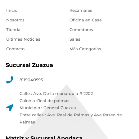
Inicio
Recámaras
Nosotros
Oficina en Casa
Tienda
Comedores
Últimas Noticias
Salas
Contacto
Más Categorías
Sucursal Zuazua
8119040595
Calle : Ave. De la monarquía # 2202
Colonia :Real de palmas
Municipio : General Zuazua
Entre calles : Ave. Real de Palmas y Ave Paseo de
Palmas
Matriz y Sucursal Apodaca