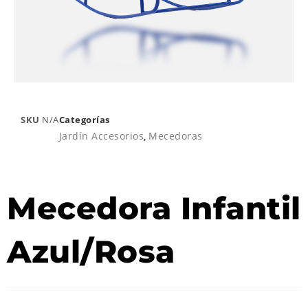
SKU
N/A
Categorías
Jardín Accesorios
,
Mecedoras
Mecedora Infantil
Azul/Rosa