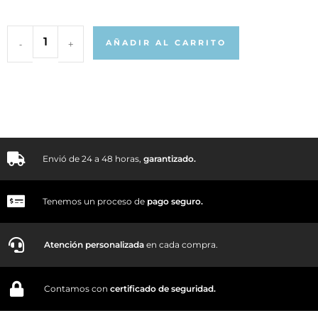
-
+
AÑADIR AL CARRITO
Envió de 24 a 48 horas,
garantizado.
Tenemos un proceso de
pago
seguro.
Atención personalizada
en cada compra.
Contamos con
certificado de seguridad.