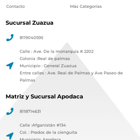
Contacto
Más Categorías
Sucursal Zuazua
8119040595
Calle : Ave. De la monarquía # 2202
Colonia :Real de palmas
Municipio : General Zuazua
Entre calles : Ave. Real de Palmas y Ave Paseo de
Palmas
Matriz y Sucursal Apodaca
8118714631
Calle :Afganistán #134
Col. : Prados de la cienguita
Municipio: Apodaca