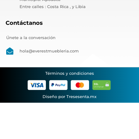
Entre calles : Costa Rica , y Libia
Contáctanos
Únete a la conversación
hola@everestmuebleria.com
Términos y condiciones
Diseño por Tresesenta.mx