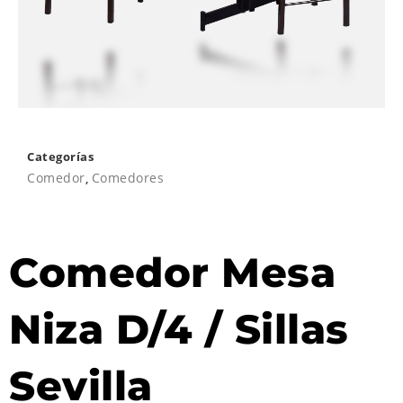
Categorías
Comedor
,
Comedores
Comedor Mesa
Niza D/4 / Sillas
Sevilla