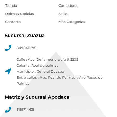
Tienda
Comedores
Últimas Noticias
Salas
Contacto
Más Categorías
Sucursal Zuazua
8119040595
Calle : Ave. De la monarquía # 2202
Colonia :Real de palmas
Municipio : General Zuazua
Entre calles : Ave. Real de Palmas y Ave Paseo de
Palmas
Matriz y Sucursal Apodaca
8118714631