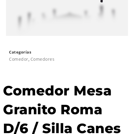
Categorías
Comedor
,
Comedores
Comedor Mesa
Granito Roma
D/6 / Silla Canes