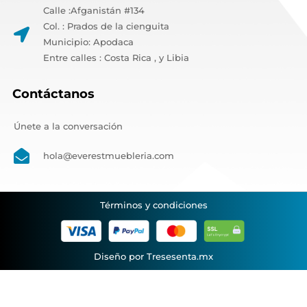
Calle :Afganistán #134
Col. : Prados de la cienguita
Municipio: Apodaca
Entre calles : Costa Rica , y Libia
Contáctanos
Únete a la conversación
hola@everestmuebleria.com
Términos y condiciones
Diseño por Tresesenta.mx