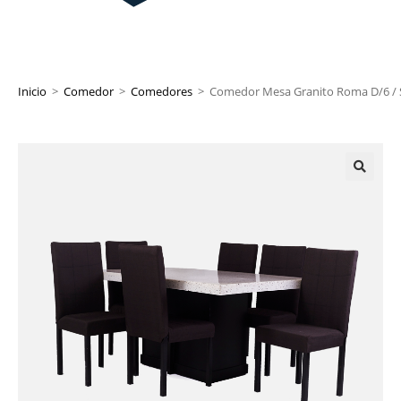
Inicio
>
Comedor
>
Comedores
>
Comedor Mesa Granito Roma D/6 / S