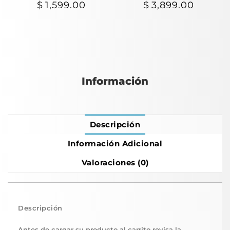
$
1,599.00
$
3,899.00
Información
Descripción
Información Adicional
Valoraciones (0)
Descripción
Antes de cargar su producto al carrito revisa la