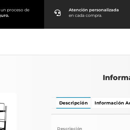
un proceso de
Atención personalizada
guro.
en cada compra.
Inform
Descripción
Información A
Descripción