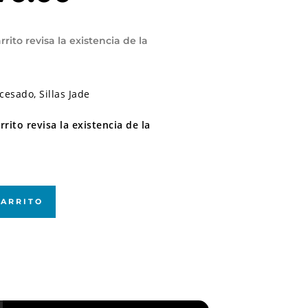
rito revisa la existencia de la
sado, Sillas Jade
rito revisa la existencia de la
CARRITO