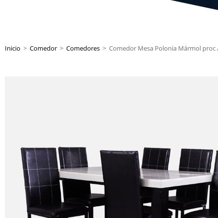
Inicio
>
Comedor
>
Comedores
>
Comedor Mesa Polonia Mármol proc / 