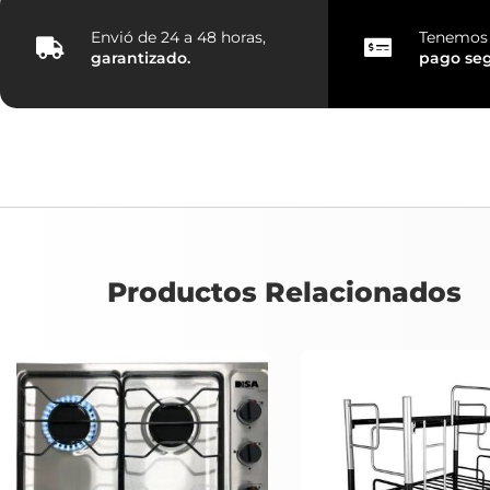
Envió de 24 a 48 horas,
Tenemos 
garantizado.
pago
se
Productos Relacionados