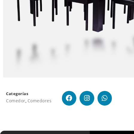
Categorías
Comedor
,
Comedores