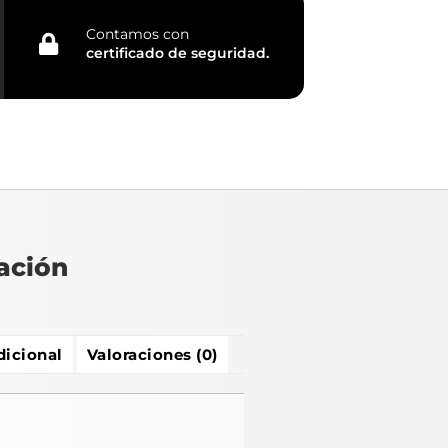
Contamos con
certificado de seguridad.
ación
dicional
Valoraciones (0)