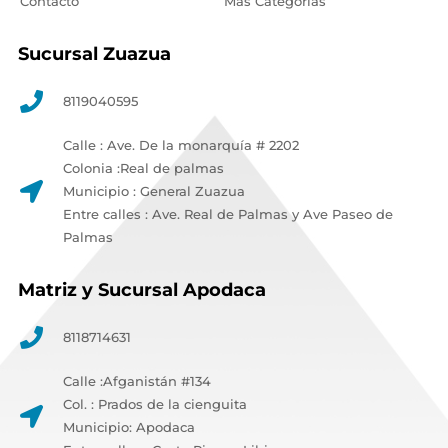
Contacto
Más Categorías
Sucursal Zuazua
8119040595
Calle : Ave. De la monarquía # 2202
Colonia :Real de palmas
Municipio : General Zuazua
Entre calles : Ave. Real de Palmas y Ave Paseo de
Palmas
Matriz y Sucursal Apodaca
8118714631
Calle :Afganistán #134
Col. : Prados de la cienguita
Municipio: Apodaca