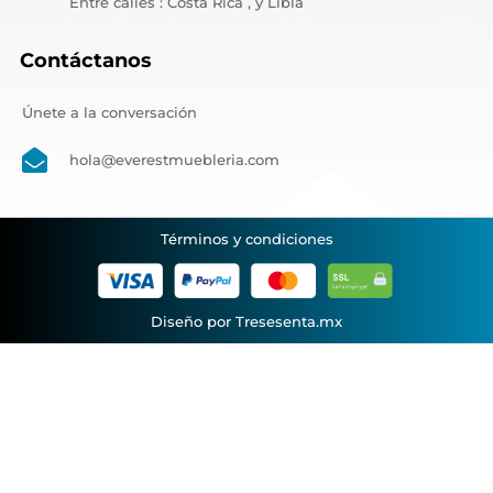
Entre calles : Costa Rica , y Libia
Contáctanos
Únete a la conversación
hola@everestmuebleria.com
Términos y condiciones
Diseño por Tresesenta.mx