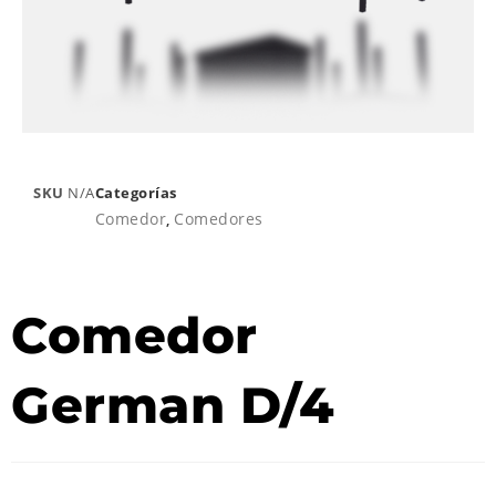
SKU
N/A
Categorías
Comedor
,
Comedores
Comedor
German D/4