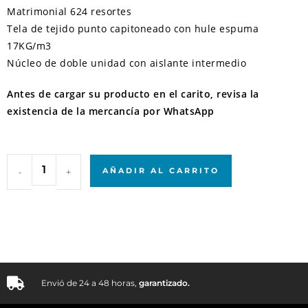
Matrimonial 624 resortes
Tela de tejido punto capitoneado con hule espuma
17KG/m3
Núcleo de doble unidad con aislante intermedio
Antes de cargar su producto en el carito, revisa la
existencia de la mercancía por WhatsApp
-
+
AÑADIR AL CARRITO
Envió de 24 a 48 horas,
garantizado.