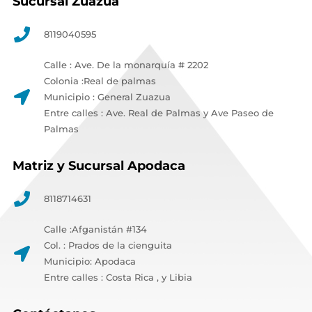
Sucursal Zuazua
8119040595
Calle : Ave. De la monarquía # 2202
Colonia :Real de palmas
Municipio : General Zuazua
Entre calles : Ave. Real de Palmas y Ave Paseo de
Palmas
Matriz y Sucursal Apodaca
8118714631
Calle :Afganistán #134
Col. : Prados de la cienguita
Municipio: Apodaca
Entre calles : Costa Rica , y Libia