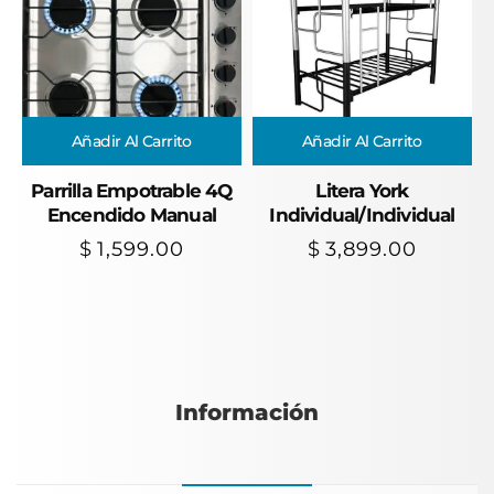
Añadir Al Carrito
Añadir Al Carrito
Parrilla Empotrable 4Q
Litera York
Encendido Manual
Individual/Individual
$
1,599.00
$
3,899.00
Información