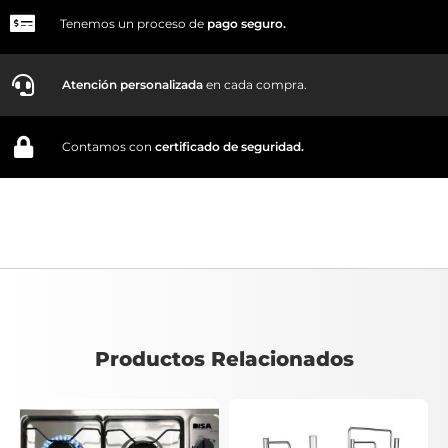
Tenemos un proceso de
pago
seguro.
Atención personalizada
en cada compra.
Contamos con
certificado de seguridad.
Productos Relacionados