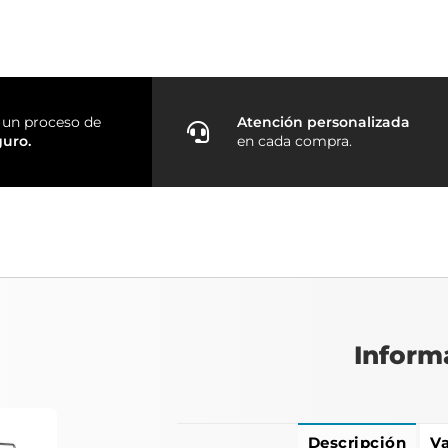
un proceso de
Atención personalizada
guro.
en cada compra.
Inform
Descripción
Va