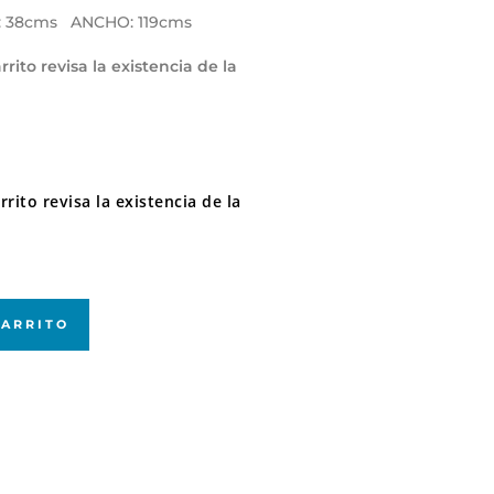
 38cms ANCHO: 119cms
rito revisa la existencia de la
rito revisa la existencia de la
CARRITO