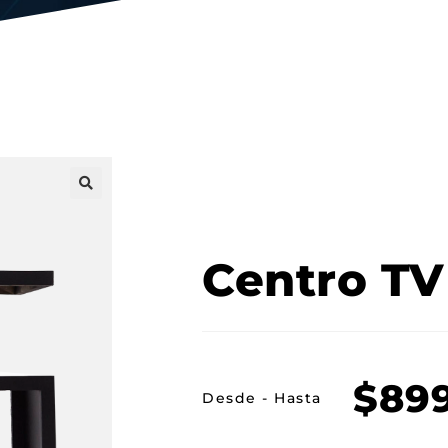
Centro TV
$
89
Desde - Hasta