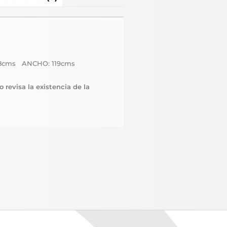
8cms ANCHO: 119cms
 revisa la existencia de la