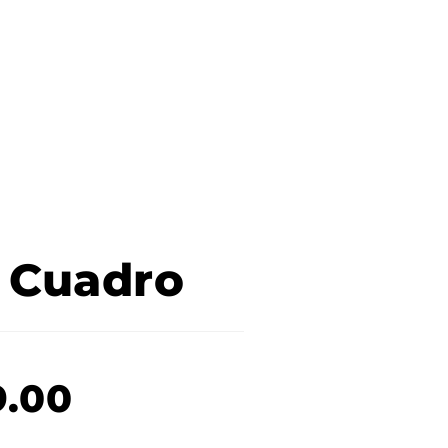
 Cuadro
9.00