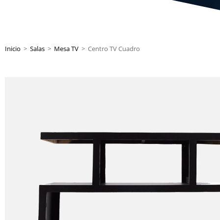
Inicio
>
Salas
>
Mesa TV
>
Centro TV Cuadro