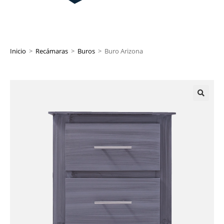
Inicio
>
Recámaras
>
Buros
>
Buro Arizona