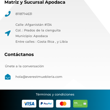
Matriz y Sucursal Apodaca
8118714631
Calle :Afganistán #134
Col. : Prados de la cienguita
Municipio: Apodaca
Entre calles : Costa Rica , y Libia
Contáctanos
Únete a la conversación
hola@everestmuebleria.com
Términos y condiciones