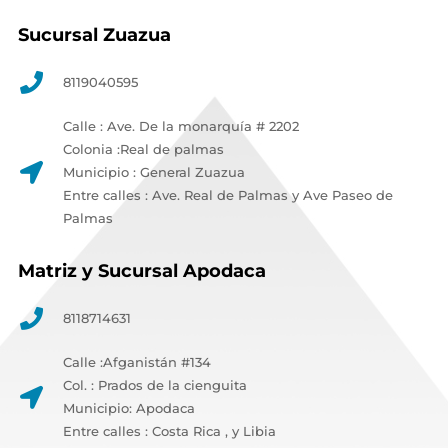
Sucursal Zuazua
8119040595
Calle : Ave. De la monarquía # 2202
Colonia :Real de palmas
Municipio : General Zuazua
Entre calles : Ave. Real de Palmas y Ave Paseo de
Palmas
Matriz y Sucursal Apodaca
8118714631
Calle :Afganistán #134
Col. : Prados de la cienguita
Municipio: Apodaca
Entre calles : Costa Rica , y Libia