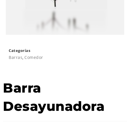
Categorías
Barras
,
Comedor
Barra
Desayunadora