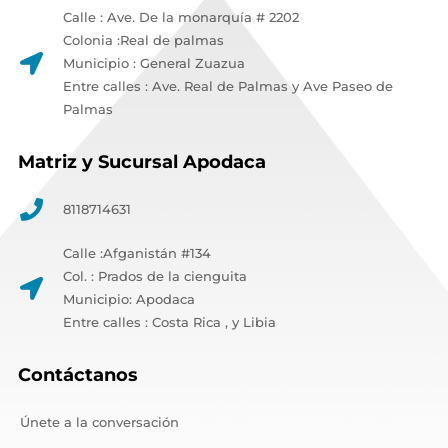
Calle : Ave. De la monarquía # 2202
Colonia :Real de palmas
Municipio : General Zuazua
Entre calles : Ave. Real de Palmas y Ave Paseo de
Palmas
Matriz y Sucursal Apodaca
8118714631
Calle :Afganistán #134
Col. : Prados de la cienguita
Municipio: Apodaca
Entre calles : Costa Rica , y Libia
Contáctanos
Únete a la conversación