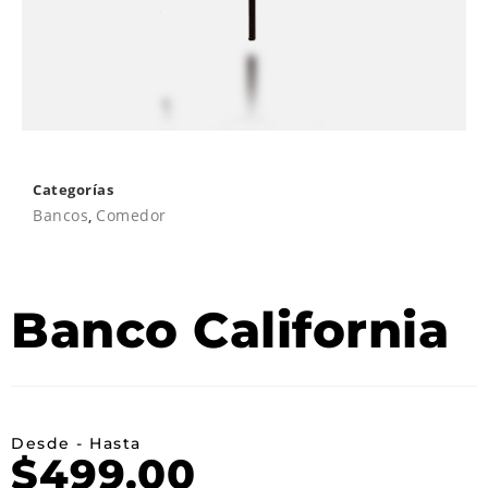
Categorías
Bancos
,
Comedor
Banco California
Desde - Hasta
$
499.00