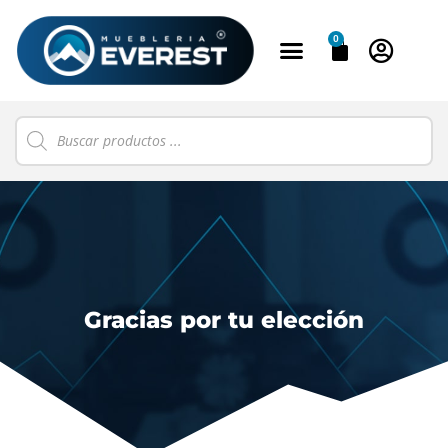
0
Gracias por tu elección