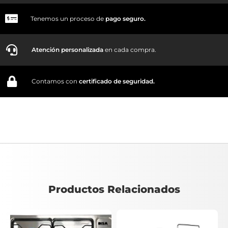
Tenemos un proceso de
pago
seguro.
Atención personalizada
en cada compra.
Contamos con
certificado de seguridad.
Productos Relacionados