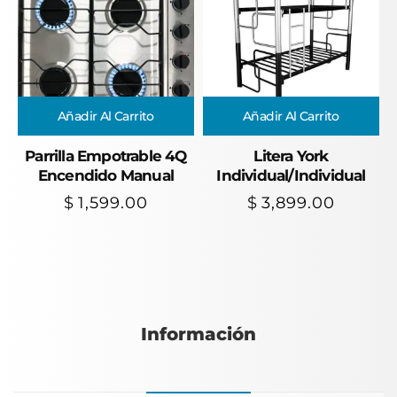
Añadir Al Carrito
Añadir Al Carrito
Parrilla Empotrable 4Q
Litera York
Encendido Manual
Individual/Individual
$
1,599.00
$
3,899.00
Información