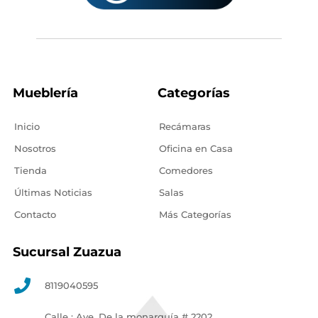
Mueblería
Categorías
Inicio
Recámaras
Nosotros
Oficina en Casa
Tienda
Comedores
Últimas Noticias
Salas
Contacto
Más Categorías
Sucursal Zuazua
8119040595
Calle : Ave. De la monarquía # 2202