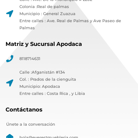
Colonia :Real de palmas
Municipio : General Zuazua
Entre calles : Ave. Real de Palmas y Ave Paseo de
Palmas
Matriz y Sucursal Apodaca
8118714631
Calle :Afganistán #134
Col. : Prados de la cienguita
Municipio: Apodaca
Entre calles : Costa Rica , y Libia
Contáctanos
Únete a la conversación
hola@everestmuebleria.com