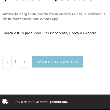
Antes de cargar su producto al carrito revisa la existencia
de la mercancía por WhatsApp.
Banca estilo Jade Vinil Piel Chocolate, Chica ó Grande
-
+
AÑADIR AL CARRITO
Envió de 24 a 48 horas,
garantizado.