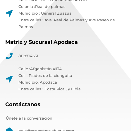
Colonia :Real de palmas
Municipio : General Zuazua
Entre calles : Ave. Real de Palmas y Ave Paseo de
Palmas
Matriz y Sucursal Apodaca
8118714631
Calle :Afganistán #134
Col. : Prados de la cienguita
Municipio: Apodaca
Entre calles : Costa Rica , y Libia
Contáctanos
Únete a la conversación
hola@everestmuebleria.com