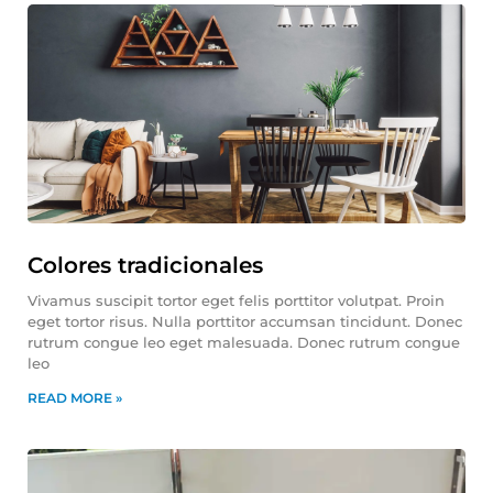
Colores tradicionales
Vivamus suscipit tortor eget felis porttitor volutpat. Proin
eget tortor risus. Nulla porttitor accumsan tincidunt. Donec
rutrum congue leo eget malesuada. Donec rutrum congue
leo
READ MORE »