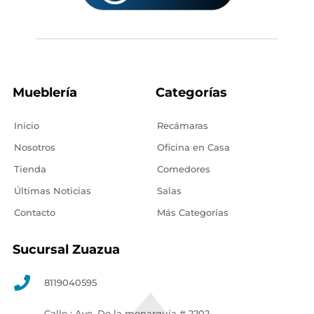
Mueblería
Categorías
Inicio
Recámaras
Nosotros
Oficina en Casa
Tienda
Comedores
Últimas Noticias
Salas
Contacto
Más Categorías
Sucursal Zuazua
8119040595
Calle : Ave. De la monarquía # 2202