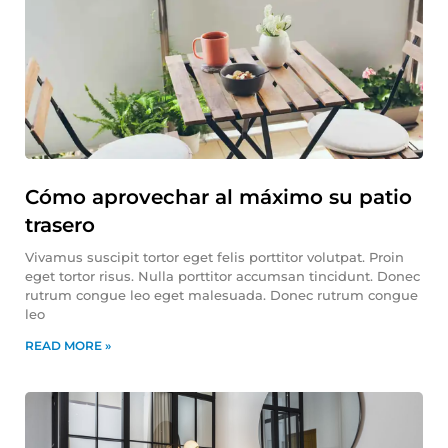
Cómo aprovechar al máximo su patio
trasero
Vivamus suscipit tortor eget felis porttitor volutpat. Proin
eget tortor risus. Nulla porttitor accumsan tincidunt. Donec
rutrum congue leo eget malesuada. Donec rutrum congue
leo
READ MORE »